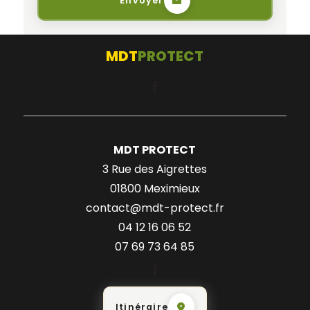
Envoyer
MDT
PROTECT
MDT PROTECT
3 Rue des Aigrettes
01800 Meximieux
contact@mdt-protect.fr
04 12 16 06 52
07 69 73 64 85
Itinéraire