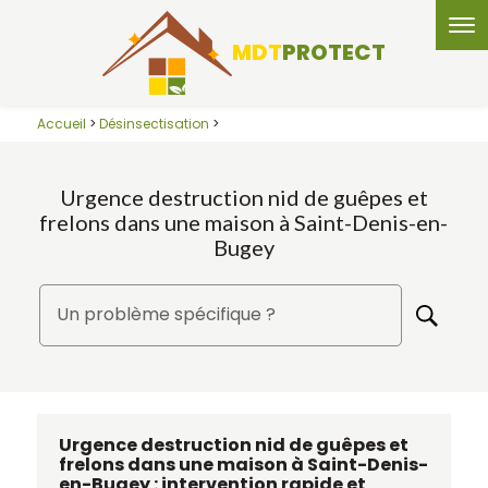
Panneau de gestion des cookies
MDT
PROTECT
Accueil
>
Désinsectisation
>
Urgence destruction nid de guêpes et
frelons dans une maison à Saint-Denis-en-
Bugey
Un problème spécifique ?
Urgence destruction nid de guêpes et
frelons dans une maison à
Saint-Denis-
en-Bugey
: intervention rapide et