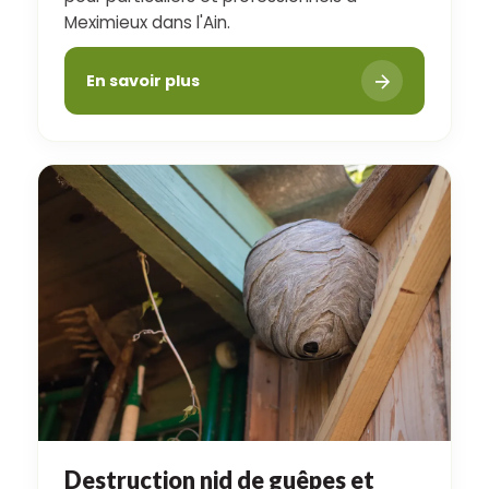
Meximieux dans l'Ain.
En savoir plus
Destruction nid de guêpes et