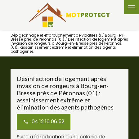
Panneau de gestion des cookies
MDT
PROTECT
Dépigeonnage et effarouchement de volatiles à / Bourg-en-
Bresse près de Péronnas (01) / Désinfection de logement après
invasion de rongeurs à Bourg-en-Bresse près de Péronnas
(01) : assainissement extrême et élimination des agents
pathogènes
Désinfection de logement après
invasion de rongeurs à Bourg-en-
Bresse près de Péronnas (01) :
assainissement extrême et
élimination des agents pathogènes
04 12 16 06 52
Suite à l'éradication d'une colonie de