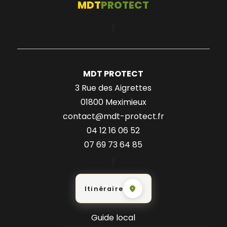
MDT
PROTECT
MDT PROTECT
3 Rue des Aigrettes
01800 Meximieux
contact@mdt-protect.fr
04 12 16 06 52
07 69 73 64 85
Itinéraire
Guide local