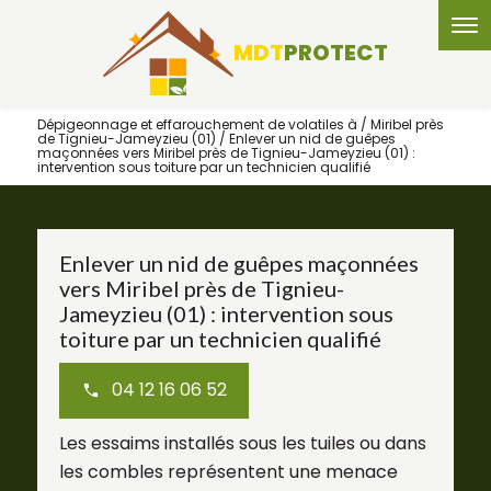
Panneau de gestion des cookies
MDT
PROTECT
Dépigeonnage et effarouchement de volatiles à / Miribel près
de Tignieu-Jameyzieu (01) / Enlever un nid de guêpes
maçonnées vers Miribel près de Tignieu-Jameyzieu (01) :
intervention sous toiture par un technicien qualifié
Enlever un nid de guêpes maçonnées
vers Miribel près de Tignieu-
Jameyzieu (01) : intervention sous
toiture par un technicien qualifié
04 12 16 06 52
Les essaims installés sous les tuiles ou dans
les combles représentent une menace