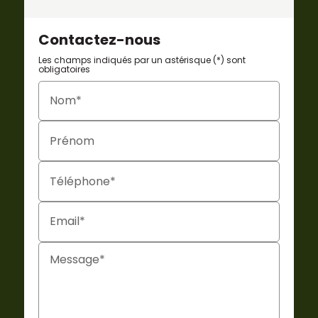
Contactez-nous
Les champs indiqués par un astérisque (*) sont
obligatoires
Nom*
Prénom
Téléphone*
Email*
Message*