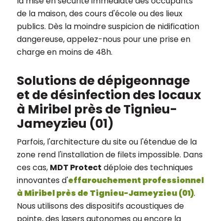
la mise en sécurité immédiate des occupants
de la maison, des cours d'école ou des lieux
publics. Dès la moindre suspicion de nidification
dangereuse, appelez-nous pour une prise en
charge en moins de 48h.
Solutions de dépigeonnage
et de désinfection des locaux
à Miribel près de Tignieu-
Jameyzieu (01)
Parfois, l'architecture du site ou l'étendue de la
zone rend l'installation de filets impossible. Dans
ces cas,
MDT Protect
déploie des techniques
innovantes d'
effarouchement professionnel
à Miribel près de Tignieu-Jameyzieu (01)
.
Nous utilisons des dispositifs acoustiques de
pointe, des lasers autonomes ou encore la